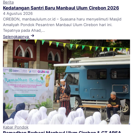
Berita
Kedatangan Santri Baru Manbaul Ulum Cirebon 2026
4 Agustus 2026
CIREBON, manbaululum.or.id – Suasana haru menyelimuti Masjid
Amaliyah Pondok Pesantren Manbaul Ulum Cirebon hari ini.
Tepatnya pada Ahad,…
Selengkapnya
Kabar Pondok
Ramadhan Berbagi Manbaul Ulum Cirebon & CT ARSA