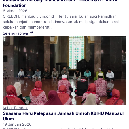
Foundation
6 Maret 2026
CIREBON, manbaululum.or.id – Tentu saja, bulan suci Ramadhan
selalu menjadi momentum istimewa untuk melipatgandakan amal
kebaikan dan mempererat…
Selengkapnya
Kabar Pondok
Suasana Haru Pelepasan Jamaah Umroh KBIHU Manbaul
Ulum
19 Januari 2026