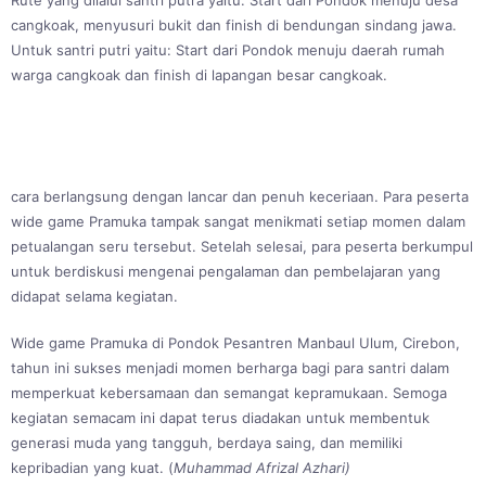
Rute yang dilalui santri putra yaitu: Start dari Pondok menuju desa
cangkoak, menyusuri bukit dan finish di bendungan sindang jawa.
Untuk santri putri yaitu: Start dari Pondok menuju daerah rumah
warga cangkoak dan finish di lapangan besar cangkoak.
cara berlangsung dengan lancar dan penuh keceriaan. Para peserta
wide game Pramuka tampak sangat menikmati setiap momen dalam
petualangan seru tersebut. Setelah selesai, para peserta berkumpul
untuk berdiskusi mengenai pengalaman dan pembelajaran yang
didapat selama kegiatan.
Wide game Pramuka di Pondok Pesantren Manbaul Ulum, Cirebon,
tahun ini sukses menjadi momen berharga bagi para santri dalam
memperkuat kebersamaan dan semangat kepramukaan. Semoga
kegiatan semacam ini dapat terus diadakan untuk membentuk
generasi muda yang tangguh, berdaya saing, dan memiliki
kepribadian yang kuat. (
Muhammad Afrizal Azhari)