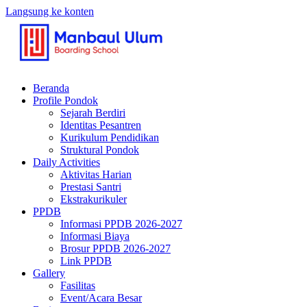
Langsung ke konten
Beranda
Profile Pondok
Sejarah Berdiri
Identitas Pesantren
Kurikulum Pendidikan
Struktural Pondok
Daily Activities
Aktivitas Harian
Prestasi Santri
Ekstrakurikuler
PPDB
Informasi PPDB 2026-2027
Informasi Biaya
Brosur PPDB 2026-2027
Link PPDB
Gallery
Fasilitas
Event/Acara Besar