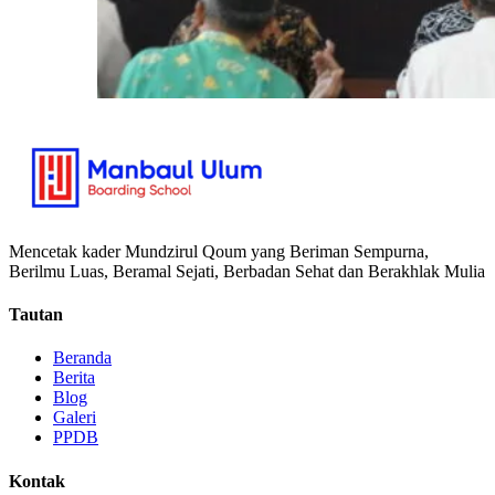
Mencetak kader Mundzirul Qoum yang Beriman Sempurna,
Berilmu Luas, Beramal Sejati, Berbadan Sehat dan Berakhlak Mulia
Tautan
Beranda
Berita
Blog
Galeri
PPDB
Kontak