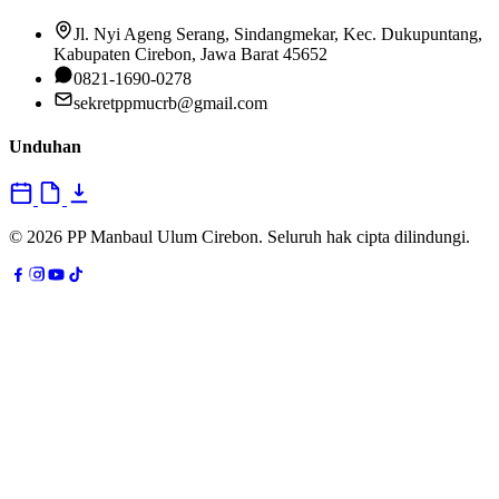
Jl. Nyi Ageng Serang, Sindangmekar, Kec. Dukupuntang,
Kabupaten Cirebon, Jawa Barat 45652
0821-1690-0278
sekretppmucrb@gmail.com
Unduhan
© 2026 PP Manbaul Ulum Cirebon. Seluruh hak cipta dilindungi.