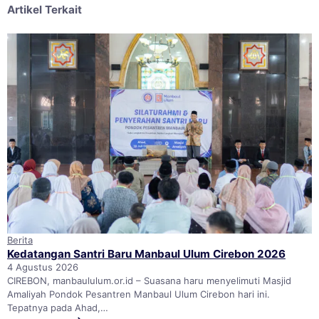
Artikel Terkait
Berita
Kedatangan Santri Baru Manbaul Ulum Cirebon 2026
4 Agustus 2026
CIREBON, manbaululum.or.id – Suasana haru menyelimuti Masjid
Amaliyah Pondok Pesantren Manbaul Ulum Cirebon hari ini.
Tepatnya pada Ahad,…