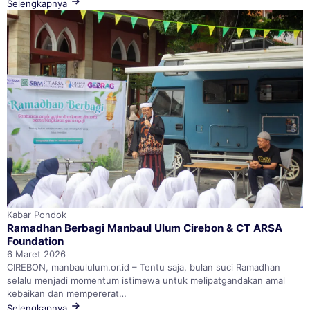
Selengkapnya
Kabar Pondok
Ramadhan Berbagi Manbaul Ulum Cirebon & CT ARSA
Foundation
6 Maret 2026
CIREBON, manbaululum.or.id – Tentu saja, bulan suci Ramadhan
selalu menjadi momentum istimewa untuk melipatgandakan amal
kebaikan dan mempererat…
Selengkapnya