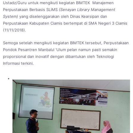
Ustadz/Guru untuk mengikuti kegiatan BIMTEK Manajemen
Perpustakaan Berbasis SLiMS
(Senayan Library Management
System)
yang diselenggarakan oleh Dinas Kearsipan dan
Perpustakaan Kabupaten Ciamis bertempat di SMA Negeri 3 Ciamis
(11/11/2018).
Semoga setelah mengikuti kegiatan BIMTEK tersebut, Perpustakaan
Pondok Pesantren Manba’ul ‘Ulum pelan namun pasti semakin
proporsional dan inovatif dengan dibantukan oleh Teknologi
Informasi terkini.