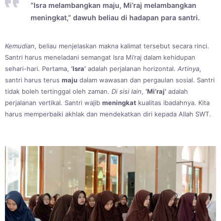
“Isra melambangkan maju, Mi’raj melambangkan
meningkat,” dawuh beliau di hadapan para santri.
Kemudian
, beliau menjelaskan makna kalimat tersebut secara rinci.
Santri harus meneladani semangat Isra Mi’raj dalam kehidupan
sehari-hari. Pertama,
‘Isra’
adalah perjalanan horizontal.
Artinya
,
santri harus terus
maju
dalam wawasan dan pergaulan sosial. Santri
tidak boleh tertinggal oleh zaman.
Di sisi lain
,
‘Mi’raj’
adalah
perjalanan vertikal. Santri wajib
meningkat
kualitas ibadahnya. Kita
harus memperbaiki akhlak dan mendekatkan diri kepada Allah SWT.