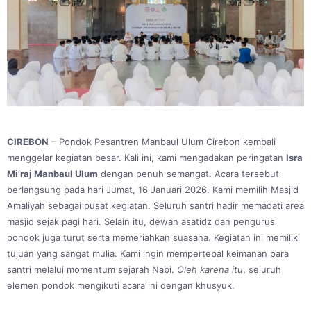
CIREBON
– Pondok Pesantren Manbaul Ulum Cirebon kembali
menggelar kegiatan besar. Kali ini, kami mengadakan peringatan
Isra
Mi’raj Manbaul Ulum
dengan penuh semangat. Acara tersebut
berlangsung pada hari Jumat, 16 Januari 2026. Kami memilih Masjid
Amaliyah sebagai pusat kegiatan. Seluruh santri hadir memadati area
masjid sejak pagi hari. Selain itu, dewan asatidz dan pengurus
pondok juga turut serta memeriahkan suasana. Kegiatan ini memiliki
tujuan yang sangat mulia. Kami ingin mempertebal keimanan para
santri melalui momentum sejarah Nabi.
Oleh karena itu
, seluruh
elemen pondok mengikuti acara ini dengan khusyuk.