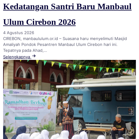
Kedatangan Santri Baru Manbaul
Ulum Cirebon 2026
4 Agustus 2026
CIREBON, manbaululum.or.id – Suasana haru menyelimuti Masjid
Amaliyah Pondok Pesantren Manbaul Ulum Cirebon hari ini.
Tepatnya pada Ahad,…
Selengkapnya