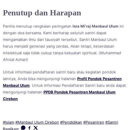
Penutup dan Harapan
Panitia menutup rangkaian peringatan
Isra Mi’raj Manbaul Ulum
ini
dengan doa bersama. Kami berharap seluruh santri dapat
mengamalkan ilmu dari tausiyah tersebut. Santri Manbaul Ulum
harus menjadi generasi yang cerdas.
Akan tetapi
, kecerdasan
intelektual saja tidak cukup tanpa kekuatan spiritual.
(Muhammad
Afrizal Azhari)
Untuk informasi pendaftaran santri baru atau kegiatan pondok
lainnya, Anda bisa mengunjungi halaman
Profil Pondok Pesantren
Manbaul Ulum
. Untuk Informasi Pendaftaran Santri baru anda dapat
mengunjungi halaman
PPDB Pondok Pesantren Manbaul Ulum
Cirebon
#Islam
#Manbaul Ulum Cirebon
#Pendidikan
#Pesantren
#Santri
Bagikan: