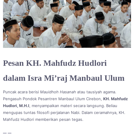
Pesan KH. Mahfudz Hudlori
dalam Isra Mi’raj Manbaul Ulum
Puncak acara berisi
Mauidhoh Hasanah
atau tausiyah agama.
Pengasuh Pondok Pesantren Manbaul Ulum Cirebon,
KH. Mahfudz
Hudlori, M.H.I
, menyampaikan materi secara langsung. Beliau
mengupas tuntas filosofi perjalanan Nabi. Dalam ceramahnya, KH.
Mahfudz Hudlori memberikan pesan tegas.