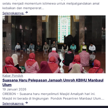
selalu menjadi momentum istimewa untuk melipatgandakan amal
kebaikan dan mempererat…
Selengkapnya
Kabar Pondok
Suasana Haru Pelepasan Jamaah Umroh KBIHU Manbaul
Ulum
19 Januari 2026
CIREBON – Suasana haru menyelimuti Masjid Amaliyah hari ini.
Masjid ini berada di lingkungan Pondok Pesantren Manbaul Ulum.…
Selengkapnya