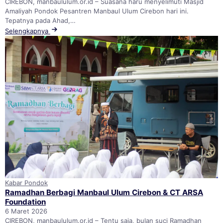
CIREBON, manbaululum.or.id – Suasana haru menyelimuti Masjid
Amaliyah Pondok Pesantren Manbaul Ulum Cirebon hari ini.
Tepatnya pada Ahad,…
Selengkapnya
Kabar Pondok
Ramadhan Berbagi Manbaul Ulum Cirebon & CT ARSA
Foundation
6 Maret 2026
CIREBON, manbaululum.or.id – Tentu saja, bulan suci Ramadhan