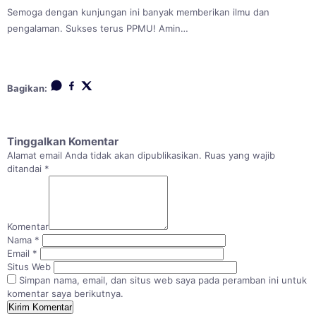
Semoga dengan kunjungan ini banyak memberikan ilmu dan
pengalaman. Sukses terus PPMU! Amin…
Bagikan:
Tinggalkan Komentar
Alamat email Anda tidak akan dipublikasikan.
Ruas yang wajib
ditandai
*
Komentar
Nama
*
Email
*
Situs Web
Simpan nama, email, dan situs web saya pada peramban ini untuk
komentar saya berikutnya.