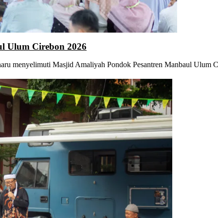
l Ulum Cirebon 2026
ru menyelimuti Masjid Amaliyah Pondok Pesantren Manbaul Ulum Ci