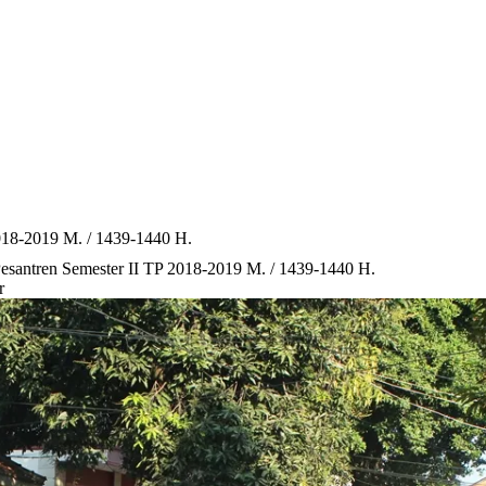
018-2019 M. / 1439-1440 H.
esantren Semester II TP 2018-2019 M. / 1439-1440 H.
r