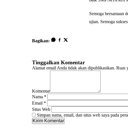
Semoga bersamaan de
ujian. Semoga sukse
Bagikan:
Tinggalkan Komentar
Alamat email Anda tidak akan dipublikasikan.
Ruas y
Komentar
Nama
*
Email
*
Situs Web
Simpan nama, email, dan situs web saya pada pera