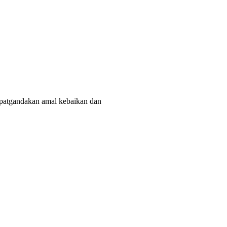
patgandakan amal kebaikan dan