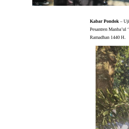
Kabar Pondok
– Uji
Pesantren Manba’ul ‘
Ramadhan 1440 H.