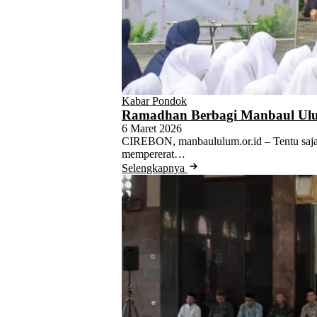
Kabar Pondok
Ramadhan Berbagi Manbaul Ul
6 Maret 2026
CIREBON, manbaululum.or.id – Tentu saja
mempererat…
Selengkapnya