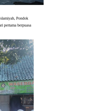
-Islamiyah, Pondok
ri pertama berpuasa