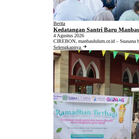
Berita
Kedatangan Santri Baru Manbau
4 Agustus 2026
CIREBON, manbaululum.or.id – Suasana ha
Selengkapnya