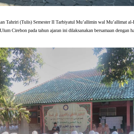
an Tahriri (Tulis) Semester II Tarbiyatul Mu’allimin wal Mu’allimat al
Ulum Cirebon pada tahun ajaran ini dilaksanakan bersamaan dengan ha