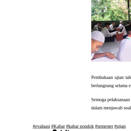
Pembukaan ujian tahri
berlangsung selama e
Semoga pelaksanaan u
dalam menjawab soal
#evaluasi
#Kabar
#kabar pondok
#semester
#ujian