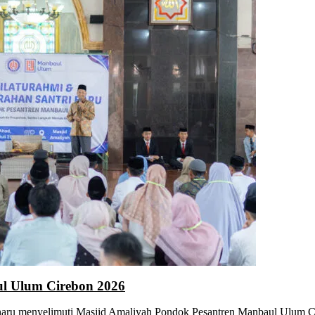
l Ulum Cirebon 2026
ru menyelimuti Masjid Amaliyah Pondok Pesantren Manbaul Ulum Ci