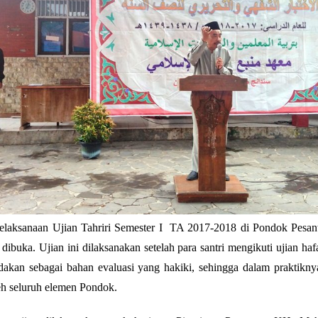
laksanaan Ujian Tahriri Semester I TA 2017-2018 di Pondok Pesan
i dibuka. Ujian ini dilaksanakan setelah para santri mengikuti ujian haf
iadakan sebagai bahan evaluasi yang hakiki, sehingga dalam praktiknya 
leh seluruh elemen Pondok.