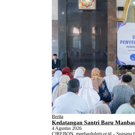
Berita
Kedatangan Santri Baru Manbau
4 Agustus 2026
CIREBON, manbaululum.or.id – Suasana ha