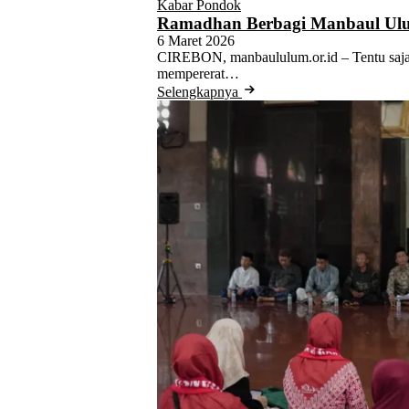
Kabar Pondok
Ramadhan Berbagi Manbaul Ul
6 Maret 2026
CIREBON, manbaululum.or.id – Tentu saja
mempererat…
Selengkapnya