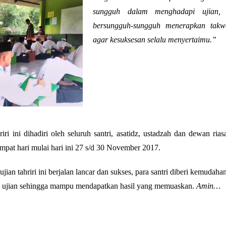
sungguh dalam menghadapi ujian, 
bersungguh-sungguh menerapkan takw
agar kesuksesan selalu menyertaimu.”
ri ini dihadiri oleh seluruh santri, asatidz, ustadzah dan dewan rias
mpat hari mulai hari ini 27 s/d 30 November 2017.
jian tahriri ini berjalan lancar dan sukses, para santri diberi kemuda
 ujian sehingga mampu mendapatkan hasil yang memuaskan.
Amin…