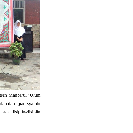
tren Manba’ul ‘Ulum
alan dan ujian syafahi
ada disiplin-disiplin