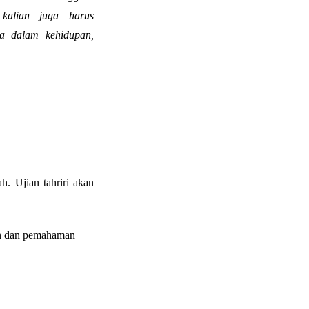
kalian juga harus
a dalam kehidupan,
ah. Ujian tahriri akan
han dan pemahaman