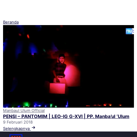
Beranda
Manbaul Ulum Official
PENSI – PANTOMIM | LEO-IG G-XVI | PP. Manba’ul ‘Ulum
9 Februari 2018
Selengkapnya