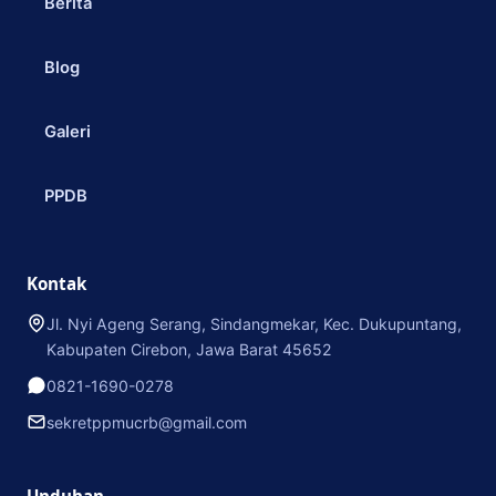
Berita
Blog
Galeri
PPDB
Kontak
Jl. Nyi Ageng Serang, Sindangmekar, Kec. Dukupuntang,
Kabupaten Cirebon, Jawa Barat 45652
0821-1690-0278
sekretppmucrb@gmail.com