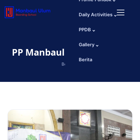
Daftar Sekarang
Daily Activities
PPDB
Gallery
PP Manbaul Ulum Cirebon
Berita
Beranda