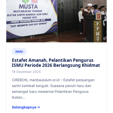
ISMU
Estafet Amanah, Pelantikan Pengurus
ISMU Periode 2026 Berlangsung Khidmat
19 Desember 2025
CIREBON, manbaululum.or.id – Estafet perjuangan
santri kembali bergulir. Suasana penuh haru dan
semangat baru mewarnai Pelantikan Pengurus
Ikatan…
Selengkapnya