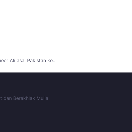
er Ali asal Pakistan ke…
t dan Berakhlak Mulia