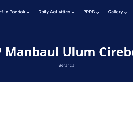
ofile Pondok
Daily Activities
PPDB
Gallery
P Manbaul Ulum Cireb
Beranda