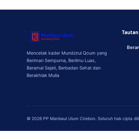
Tautan
Bera
Mencetak kader Mundzirul Qoum yang
Beriman Sempurna, Berilmu Luas,
Beramal Sejati, Berbadan Sehat dan
Berakhlak Mulia
© 2026 PP Manbaul Ulum Cirebon. Seluruh hak cipta dil