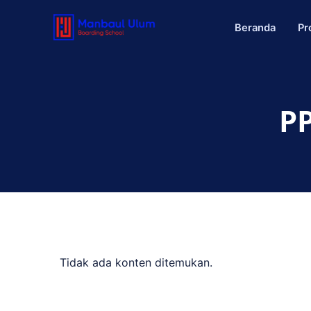
Beranda
Pr
P
Tidak ada konten ditemukan.