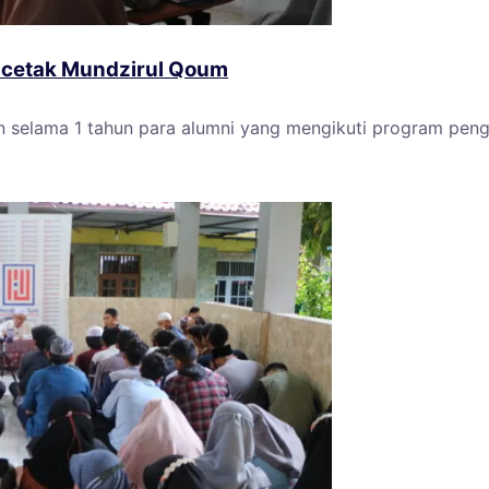
cetak Mundzirul Qoum
selama 1 tahun para alumni yang mengikuti program pen